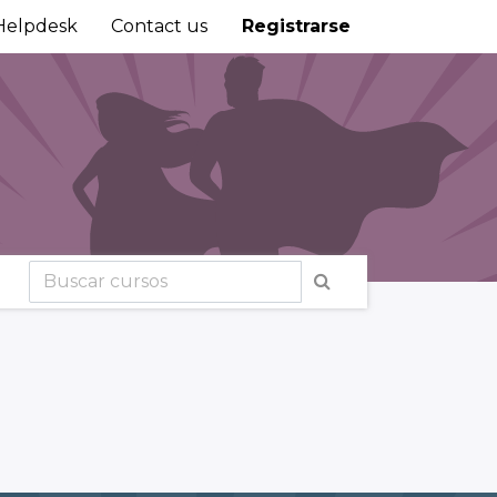
Helpdesk
Contact us
Registrarse