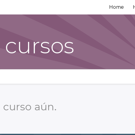
Home
 cursos
 curso aún.