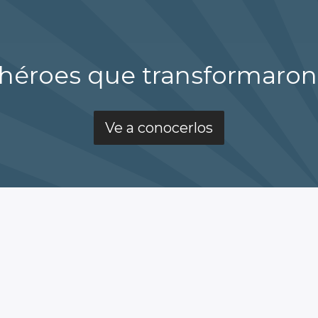
 héroes que transformaro
Ve a conocerlos